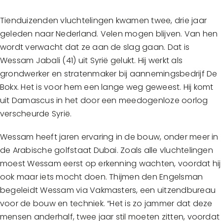
Tienduizenden vluchtelingen kwamen twee, drie jaar
geleden naar Nederland. Velen mogen blijven. Van hen
wordt verwacht dat ze aan de slag gaan. Dat is
Wessam Jabali (41) uit Syrië gelukt. Hij werkt als
grondwerker en stratenmaker bij aannemingsbedrijf De
Bokx. Het is voor hem een lange weg geweest. Hij komt
uit Damascus in het door een meedogenloze oorlog
verscheurde Syrië.
Wessam heeft jaren ervaring in de bouw, onder meer in
de Arabische golfstaat Dubai. Zoals alle vluchtelingen
moest Wessam eerst op erkenning wachten, voordat hij
ook maar iets mocht doen. Thijmen den Engelsman
begeleidt Wessam via Vakmasters, een uitzendbureau
voor de bouw en techniek. “Het is zo jammer dat deze
mensen anderhalf, twee jaar stil moeten zitten, voordat