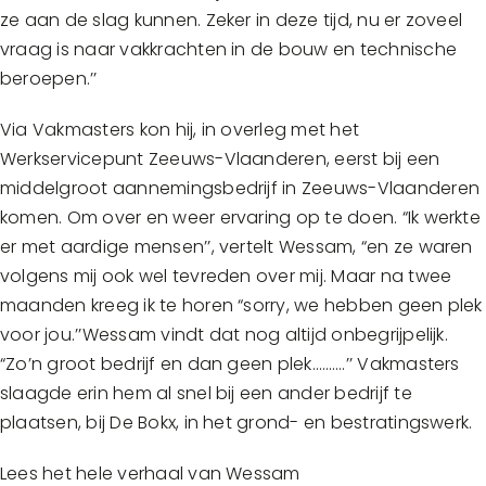
ze aan de slag kunnen. Zeker in deze tijd, nu er zoveel
vraag is naar vakkrachten in de bouw en technische
beroepen.’’
Via Vakmasters kon hij, in overleg met het
Werkservicepunt Zeeuws-Vlaanderen, eerst bij een
middelgroot aannemingsbedrijf in Zeeuws-Vlaanderen
komen. Om over en weer ervaring op te doen. “Ik werkte
er met aardige mensen’’, vertelt Wessam, “en ze waren
volgens mij ook wel tevreden over mij. Maar na twee
maanden kreeg ik te horen “sorry, we hebben geen plek
voor jou.’’Wessam vindt dat nog altijd onbegrijpelijk.
“Zo’n groot bedrijf en dan geen plek……….’’ Vakmasters
slaagde erin hem al snel bij een ander bedrijf te
plaatsen, bij De Bokx, in het grond- en bestratingswerk.
Lees het hele verhaal van Wessam