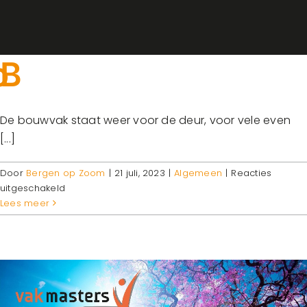
De bouwvak staat weer voor de deur, voor vele even
[...]
Door
Bergen op Zoom
|
21 juli, 2023
|
Algemeen
|
Reacties
voor
uitgeschakeld
Bouwvak
Lees meer
2023