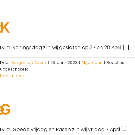
Gesloten
I.v.m. Koningsdag zijn wij gesloten op 27 en 28 April [...]
Door
Bergen op Zoom
|
25 april, 2023
|
Algemeen
|
Reacties
voor
uitgeschakeld
Koningsdag
Lees meer
I.v.m. Goede vrijdag en Pasen zijn wij vrijdag 7 April [...]