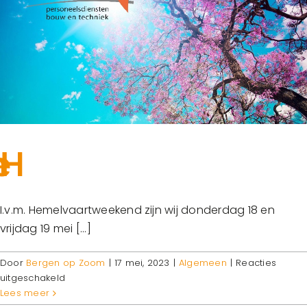
I.v.m. Hemelvaartweekend zijn wij donderdag 18 en
vrijdag 19 mei [...]
Door
Bergen op Zoom
|
17 mei, 2023
|
Algemeen
|
Reacties
voor
uitgeschakeld
Hemelvaartsdag
Lees meer