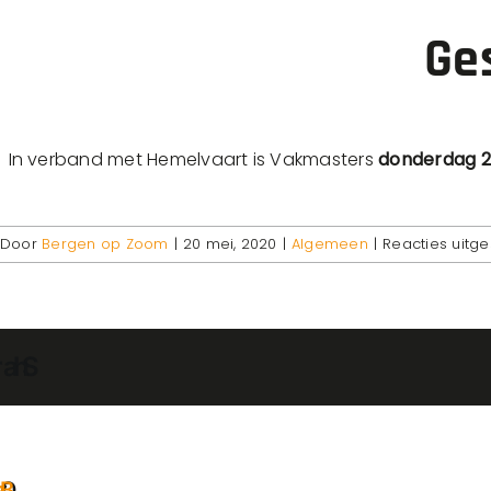
Ge
In verband met Hemelvaart is Vakmasters
donderdag 21
Door
Bergen op Zoom
|
20 mei, 2020
|
Algemeen
|
Reacties uitg