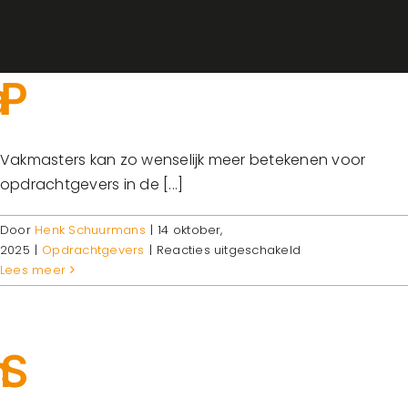
Vakmasters kan zo wenselijk meer betekenen voor
opdrachtgevers in de [...]
Door
Henk Schuurmans
|
14 oktober,
voor
2025
|
Opdrachtgevers
|
Reacties uitgeschakeld
Partner
Lees meer
in
personeelsbelei