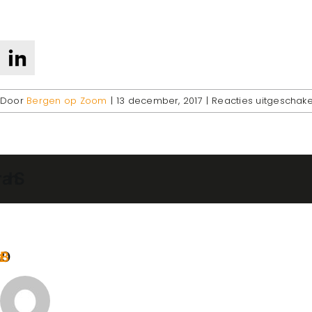
Door
Bergen op Zoom
|
13 december, 2017
|
Reacties uitgeschak