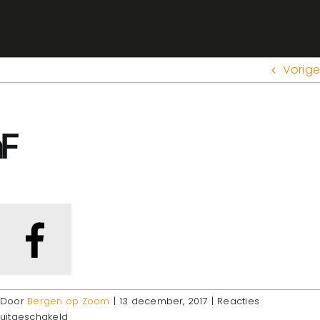
Vorige
Door
Bergen op Zoom
|
13 december, 2017
|
Reacties
voor
uitgeschakeld