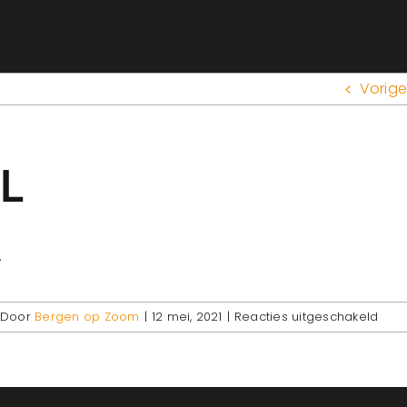
Vorige
voor
Door
Bergen op Zoom
|
12 mei, 2021
|
Reacties uitgeschakeld
Lijm
hoe